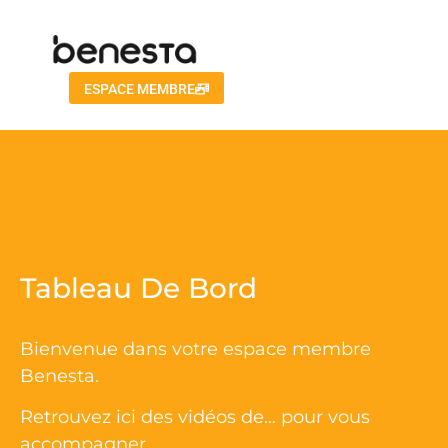
ESPACE MEMBRE
Tableau De Bord
Bienvenue dans votre espace membre
Benesta.
Retrouvez ici des vidéos de… pour vous
accompagner…