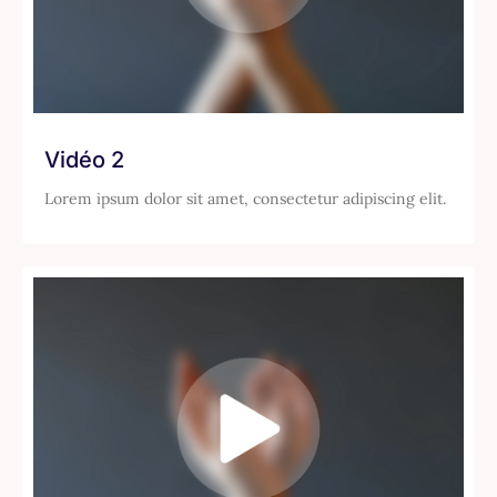
Vidéo 2
Lorem ipsum dolor sit amet, consectetur adipiscing elit.