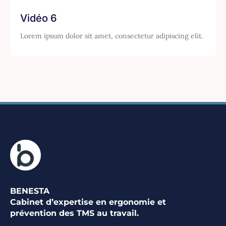
Vidéo 6
Lorem ipsum dolor sit amet, consectetur adipiscing elit.
BENESTA
Cabinet d’expertise en ergonomie et
prévention des TMS au travail.