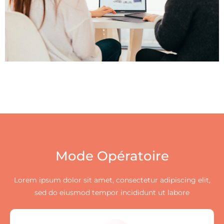
Mode Opératoire
Lorem ipsum dolor sit amet, consectetur adipiscing elit,
sed do eiusmod tempor incididunt ut labore