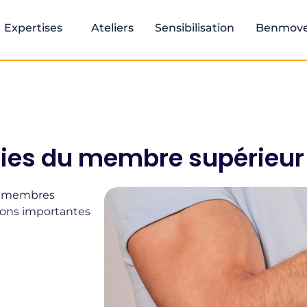
Expertises
Ateliers
Sensibilisation
Benmov
gies du membre supérieur
les membres
tions importantes