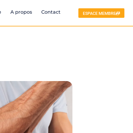
e
A propos
Contact
ESPACE MEMBRE