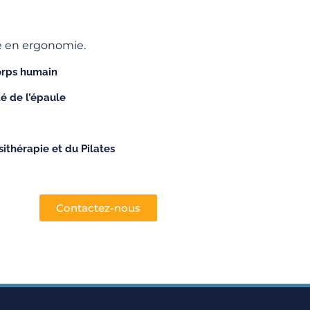
sé en ergonomie.
corps humain
té de l’épaule
sithérapie et du Pilates
Contactez-nous